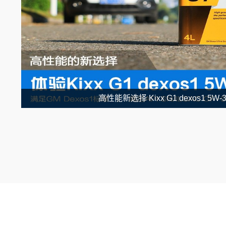
高性能新选择 Kixx G1 dexos1 5W