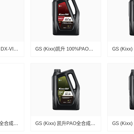
GS (Kixx) 凯升 ATF DX-VI自动变速箱油 6-8速
GS (Kixx)凯升 100%PAO全合成机油 0W-30 SN级 黑凯系列 4L
GS (Kixx) 凯升PAO全合成机油 5W-40 A3B4级 黑凯系列 1L
GS (Kixx) 凯升PAO全合成机油 5W-30 C3级 黑凯系列 4L