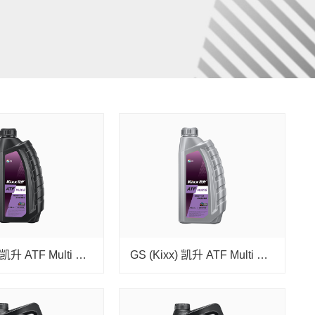
GS (Kixx) 凯升 ATF Multi 8 自动变速箱油 8-10速
GS (Kixx) 凯升 ATF Multi 6 自动变速箱油 5速6速