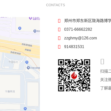
CONTACTS
郑州市郑东新区陇海路博
0371-66662282
zzghmy@126.com
914831531
扫描
关注
了解