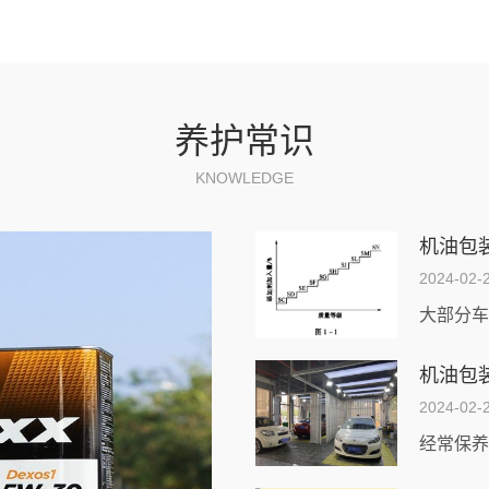
养护常识
KNOWLEDGE
机油包装
2024-02-
机油包
2024-02-