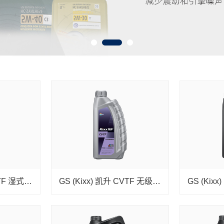
GS (Kixx) 凯升 DCTF 湿式双离合变速箱油
GS (Kixx) 凯升 CVTF 无级自动变速箱油