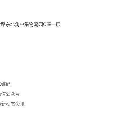
学路东北角中集物流园C座一层
二维码
微信公众号
最新动态资讯